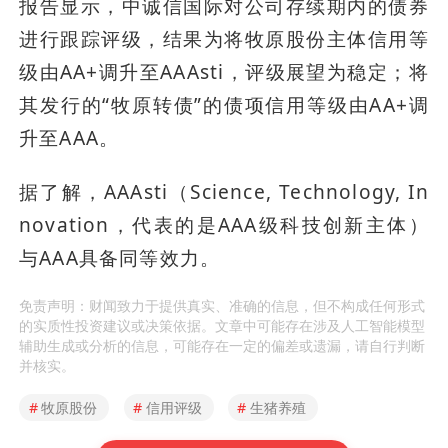
报告显示，中诚信国际对公司存续期内的债券
进行跟踪评级，结果为将牧原股份主体信用等
级由AA+调升至AAAsti，评级展望为稳定；将
其发行的“牧原转债”的债项信用等级由AA+调
升至AAA。
据了解，AAAsti（Science, Technology, In
novation，代表的是AAA级科技创新主体）
与AAA具备同等效力。
免责声明：财闻致力于提供真实、准确的信息，但不构成任何形式
的实质性投资建议或决策依据。文章中可能存在涉及人工智能模型
辅助生成或分析的信息，可能存在一定的偏差或遗漏，请自行判断
并核实。
#
牧原股份
#
信用评级
#
生猪养殖