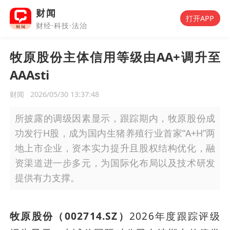
财闻
打开APP
财经·科技·法治
牧原股份主体信用等级由AA+调升至
AAAsti
财闻
2026/05/30 13:37:48
所披露的调级因素显示，跟踪期内，牧原股份成
功发行H股，成为国内生猪养殖行业首家“A+H”两
地上市企业，资本实力提升且股权结构优化，融
资渠道进一步多元，为国际化布局以及技术研发
提供有力支撑。
牧原股份（002714.SZ）
2026年度跟踪评级