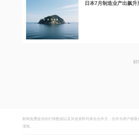
日本7月制造业产出飙升
财
财闻免费提供的行情数据以及其他资料均来自合作方，仅作为用户获取
谨慎。