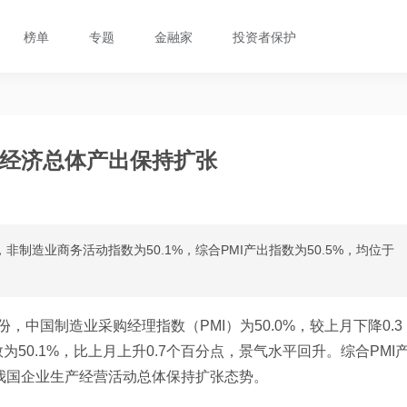
榜单
专题
金融家
投资者保护
% 经济总体产出保持扩张
，非制造业商务活动指数为50.1%，综合PMI产出指数为50.5%，均位于
份，中国制造业采购经理指数（PMI）为50.0%，较上月下降0.3
50.1%，比上月上升0.7个百分点，景气水平回升。综合PMI
显示我国企业生产经营活动总体保持扩张态势。