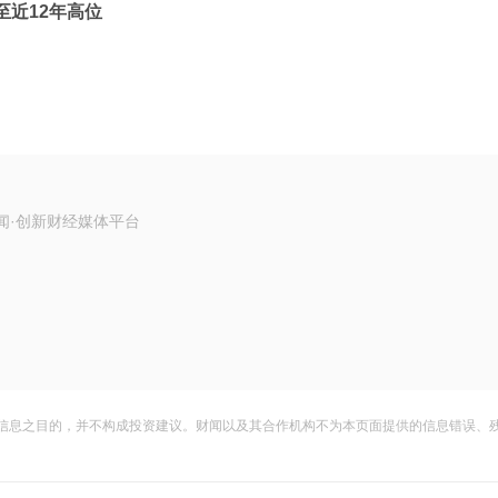
至近12年高位
闻·创新财经媒体平台
信息之目的，并不构成投资建议。财闻以及其合作机构不为本页面提供的信息错误、