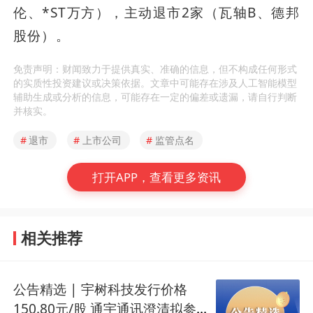
伦、*ST万方），主动退市2家（瓦轴B、德邦
股份）。
免责声明：财闻致力于提供真实、准确的信息，但不构成任何形式
的实质性投资建议或决策依据。文章中可能存在涉及人工智能模型
辅助生成或分析的信息，可能存在一定的偏差或遗漏，请自行判断
并核实。
#
退市
#
上市公司
#
监管点名
打开APP，查看更多资讯
相关推荐
公告精选 | 宇树科技发行价格
150.80元/股 通宇通讯澄清拟参