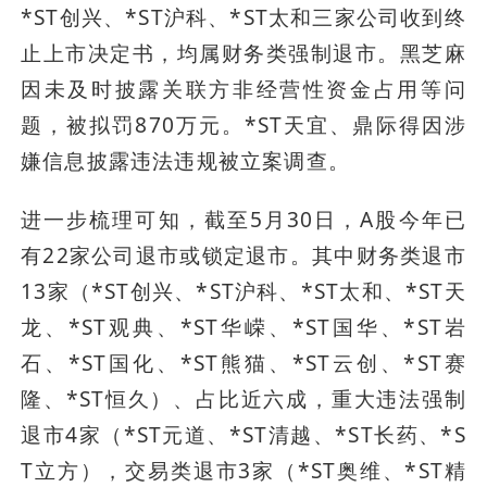
*ST创兴、*ST沪科、*ST太和三家公司收到终
止上市决定书，均属财务类强制退市。黑芝麻
因未及时披露关联方非经营性资金占用等问
题，被拟罚870万元。*ST天宜、鼎际得因涉
嫌信息披露违法违规被立案调查。
进一步梳理可知，截至5月30日，A股今年已
有22家公司退市或锁定退市。其中财务类退市
13家（*ST创兴、*ST沪科、*ST太和、*ST天
龙、*ST观典、*ST华嵘、*ST国华、*ST岩
石、*ST国化、*ST熊猫、*ST云创、*ST赛
隆、*ST恒久）、占比近六成，重大违法强制
退市4家（*ST元道、*ST清越、*ST长药、*S
T立方），交易类退市3家（*ST奥维、*ST精