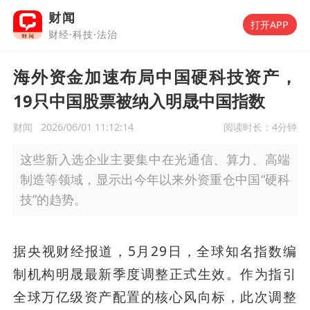
财闻
打开APP
财经·科技·法治
海外资金加速布局中国硬科技资产，
19只中国股票被纳入明晟中国指数
财闻
2026/06/01 11:12:14
阅读时长：
4分钟
这些新入选企业主要集中在光通信、算力、高端
制造等领域，显示出今年以来外资重仓中国“硬科
技”的趋势。
据央视财经报道，5月29日，全球知名指数编
制机构明晟最新季度调整正式生效。作为指引
全球万亿级资产配置的核心风向标，此次调整