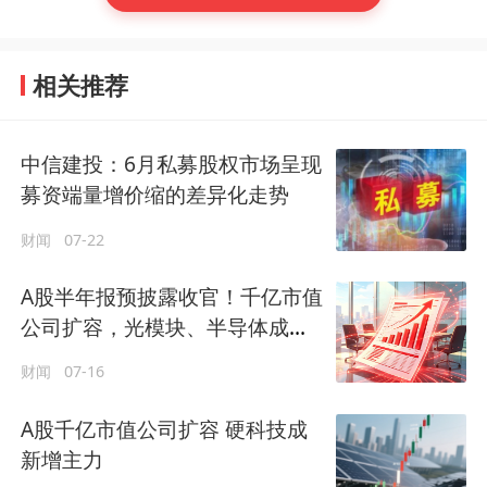
相关推荐
中信建投：6月私募股权市场呈现
募资端量增价缩的差异化走势
财闻
07-22
A股半年报预披露收官！千亿市值
公司扩容，光模块、半导体成新
增主力
财闻
07-16
A股千亿市值公司扩容 硬科技成
新增主力