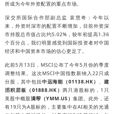
所成为今年外资配置的重点市场。 
深交所国际合作部副总监 裴慧奇：今年以
来，外资对深市的配置不断增加，目前外资深
市持股总市值占比约5.02%，较年初提高1.36
个百分点，我们明显感觉到国际投资者对中国
经济和中国资本市场的信心更足了。 
此前5月13日，MSCI公布了今年5月份的季度
调整结果。这次MSCI中国指数新纳入22只成
分股，其中包括
中远海能（01138.HK）
、
建
滔积层板（01888.HK）
两只港股标的，1只
美股中概股
满帮（YMM.US）
集团。此外，还
有19只为A股标的，主要集中在AI相关的光通