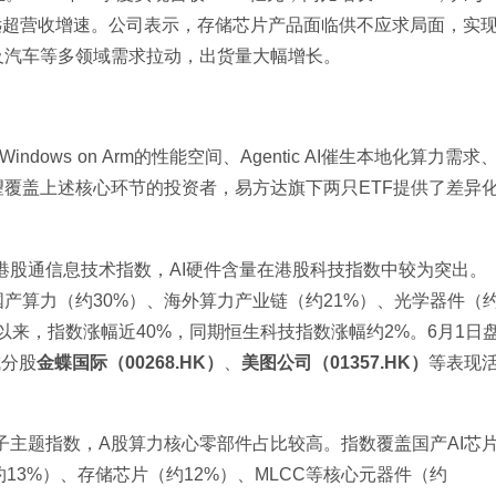
润增速远超营收增速。公司表示，存储芯片产品面临供不应求局面，实
及汽车等多领域需求拉动，出货量大幅增长。
dows on Arm的性能空间、Agentic AI催生本地化算力需求
覆盖上述核心环节的投资者，易方达旗下两只ETF提供了差异
港股通信息技术指数，AI硬件含量在港股科技指数中较为突出。
产算力（约30%）、海外算力产业链（约21%）、光学器件（
以来，指数涨幅近40%，同期恒生科技指数涨幅约2%。6月1日
成分股
金蝶国际（00268.HK）
、
美图公司（01357.HK）
等表现
子主题指数，A股算力核心零部件占比较高。指数覆盖国产AI芯
约13%）、存储芯片（约12%）、MLCC等核心元器件（约