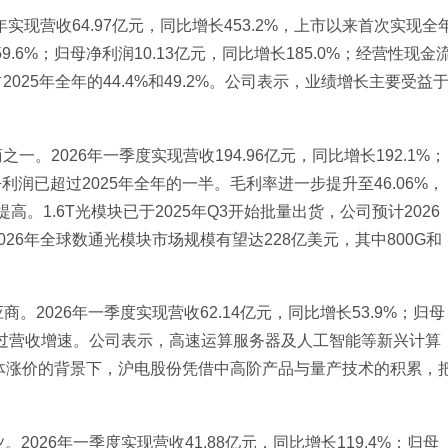
年实现营收64.97亿元，同比增长453.2%，上市以来首次实现全
59.6%；归母净利润10.13亿元，同比增长185.0%；经营性现金
025年全年的44.4%和49.2%。公司表示，业绩增长主要受益
。
一。2026年一季度实现营收194.96亿元，同比增长192.1%；
季净利润已超过2025年全年的一半。毛利率进一步提升至46.06%，
高。1.6T光模块已于2025年Q3开始批量出货，公司预计2026
测，2026年全球数通光模块市场规模有望达228亿美元，其中800G和
商。2026年一季度实现营收62.14亿元，同比增长53.9%；归母
增速超过营收增速。公司表示，高速运算服务器及人工智能等新兴计算
体涨价的背景下，沪电股份凭借中高阶产品与量产技术的积累，
2026年一季度实现营收41.88亿元，同比增长119.4%；归母