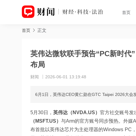
首页
正文
首页
英伟达微软联手预告“PC新时代”
布局
财闻
2026-06-01 13:19:48
6月1日，英伟达CEO黄仁勋在GTC Taipei 20
5月30日，
英伟达（NVDA.US）
官方社交账号发出一
（MSFT.US）
与Arm的官方账号同步预热。外媒
布首批以英伟达芯片为主处理器的Windows PC