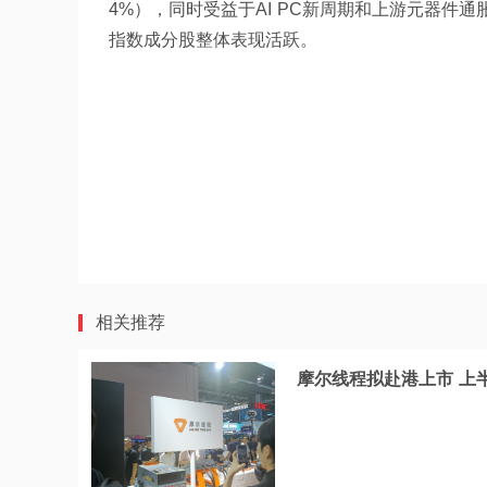
4%），同时受益于AI PC新周期和上游元器件通
指数成分股整体表现活跃。
相关推荐
摩尔线程拟赴港上市 上半