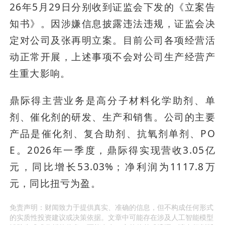
26年5月29日分别收到证监会下发的《立案告
知书》。因涉嫌信息披露违法违规，证监会决
定对公司及张再明立案。目前公司各项经营活
动正常开展，上述事项不会对公司生产经营产
生重大影响。
鼎际得主营业务是高分子材料化学助剂、单
剂、催化剂的研发、生产和销售。公司的主要
产品是催化剂、复合助剂、抗氧剂单剂、PO
E。2026年一季度，鼎际得实现营收3.05亿
元，同比增长53.03%；净利润为1117.8万
元，同比扭亏为盈。
免责声明：财闻致力于提供真实、准确的信息，但不构成任何形式
的实质性投资建议或决策依据。文章中可能存在涉及人工智能模型