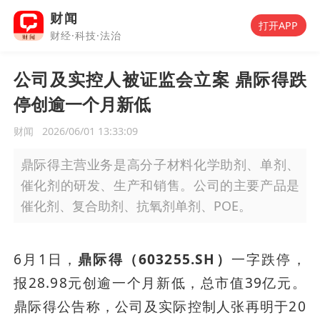
财闻
打开APP
财经·科技·法治
公司及实控人被证监会立案 鼎际得跌
停创逾一个月新低
财闻
2026/06/01 13:33:09
鼎际得主营业务是高分子材料化学助剂、单剂、
催化剂的研发、生产和销售。公司的主要产品是
催化剂、复合助剂、抗氧剂单剂、POE。
6月1日，
鼎际得（603255.SH）
一字跌停，
报28.98元创逾一个月新低，总市值39亿元。
鼎际得公告称，公司及实际控制人张再明于20