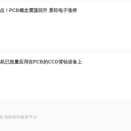
起点！PCB概念震荡回升 景旺电子涨停
机已批量应用在PCB的CCD背钻设备上
闻·创新财经媒体平台