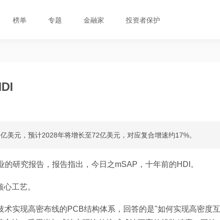
榜单
专题
金融家
投资者保护
DI
模约45亿美元，预计2028年将增长至72亿美元，对应复合增速约17%。
业的研究报告，报告指出，今日之mSAP，十年前的HDI。
核心工艺。
技术实现高密布线的PCB结构体系，回答的是"如何实现高密度