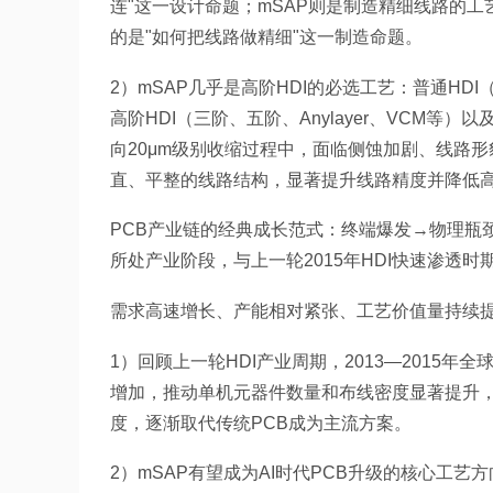
连"这一设计命题；mSAP则是制造精细线路的
的是"如何把线路做精细"这一制造命题。
2）mSAP几乎是高阶HDI的必选工艺：普通H
高阶HDI（三阶、五阶、Anylayer、VCM等
向20μm级别收缩过程中，面临侧蚀加剧、线路
直、平整的线路结构，显著提升线路精度并降低高
PCB产业链的经典成长范式：终端爆发→物理瓶颈
所处产业阶段，与上一轮2015年HDI快速渗透
需求高速增长、产能相对紧张、工艺价值量持续
1）回顾上一轮HDI产业周期，2013—2015
增加，推动单机元器件数量和布线密度显著提升，
度，逐渐取代传统PCB成为主流方案。
2）mSAP有望成为AI时代PCB升级的核心工艺方