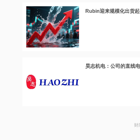
Rubin迎来规模化出货
昊志机电：公司的直线电
财