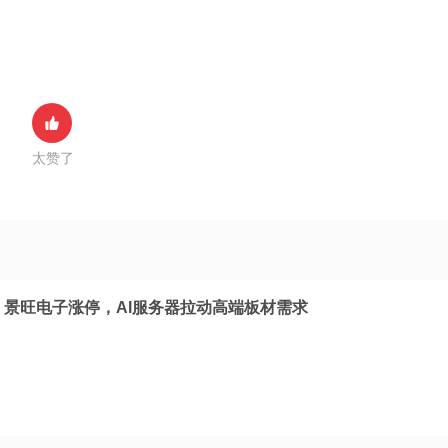
太赞了
，景旺电子涨停，AI服务器拉动高端板材需求