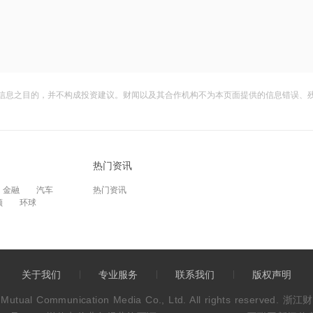
信息之目的，并不构成投资建议。财闻以及其合作机构不为本页面提供的信息错误、
热门资讯
金融
汽车
热门资讯
频
环球
关于我们
专业服务
联系我们
版权声明
wen Mutual Communication Media Co., Ltd. All rights res