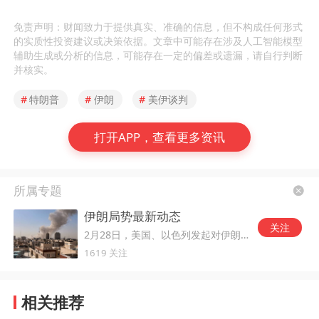
免责声明：财闻致力于提供真实、准确的信息，但不构成任何形式
的实质性投资建议或决策依据。文章中可能存在涉及人工智能模型
辅助生成或分析的信息，可能存在一定的偏差或遗漏，请自行判断
并核实。
#
特朗普
#
伊朗
#
美伊谈判
打开APP，查看更多资讯
所属专题
伊朗局势最新动态
关注
2月28日，美国、以色列发起对伊朗的军事打击。
1619 关注
相关推荐