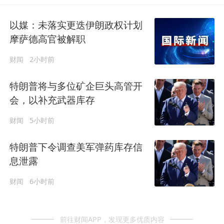
以媒：未落实更迭伊朗政权计划
摩萨德高官被解职
财闻
2小时前
特朗普将与多位矿企巨头高管开
会，以补充武器库存
财闻
5小时前
特朗普下令调查美军弹药库存信
息泄露
财闻
6小时前
前往财闻APP，发现更多优质内容