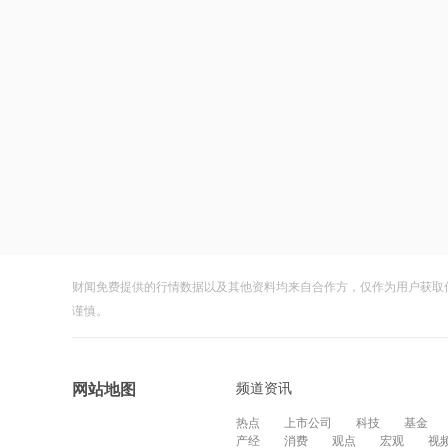
财闻免费提供的行情数据以及其他资料均来自合作方，仅作为用户获取
谨慎。
频道资讯
网站地图
热点
上市公司
科技
基金
产经
消费
观点
宏观
视