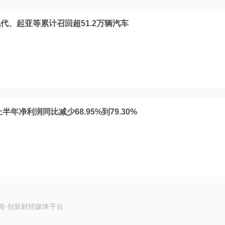
代、起亚等累计召回超51.2万辆汽车
半年净利润同比减少68.95%到79.30%
闻·创新财经媒体平台