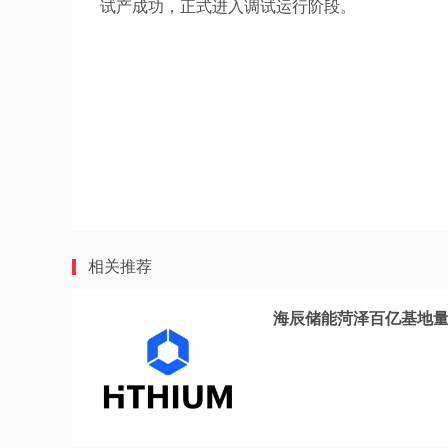
试产成功，正式进入调试运行阶段。
相关推荐
海辰储能菏泽百亿基地量