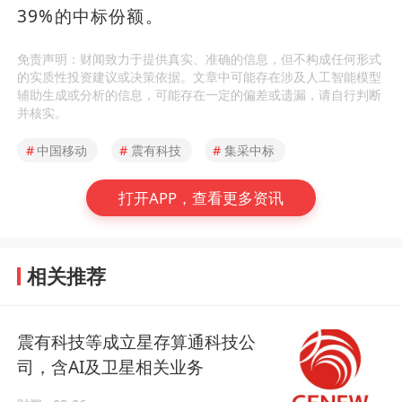
39%的中标份额。
免责声明：财闻致力于提供真实、准确的信息，但不构成任何形式
的实质性投资建议或决策依据。文章中可能存在涉及人工智能模型
辅助生成或分析的信息，可能存在一定的偏差或遗漏，请自行判断
并核实。
#
中国移动
#
震有科技
#
集采中标
打开APP，查看更多资讯
相关推荐
震有科技等成立星存算通科技公
司，含AI及卫星相关业务