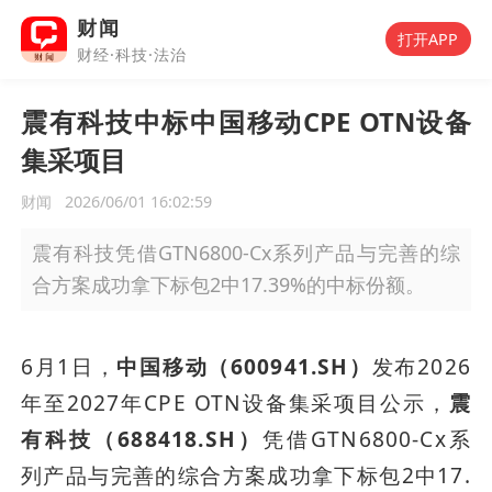
财闻
打开APP
财经·科技·法治
震有科技中标中国移动CPE OTN设备
集采项目
财闻
2026/06/01 16:02:59
震有科技凭借GTN6800-Cx系列产品与完善的综
合方案成功拿下标包2中17.39%的中标份额。
6月1日，
中国移动（600941.SH）
发布2026
年至2027年CPE OTN设备集采项目公示，
震
有科技（688418.SH）
凭借GTN6800-Cx系
列产品与完善的综合方案成功拿下标包2中17.