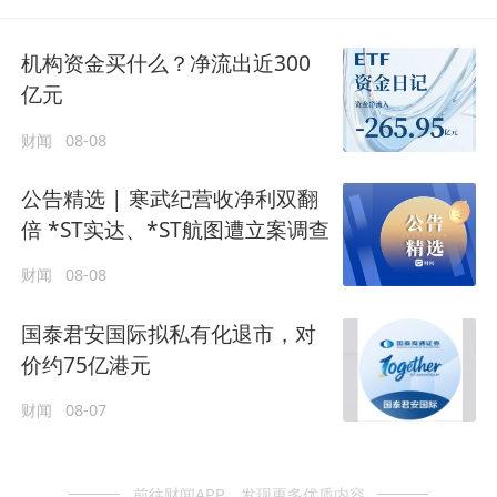
机构资金买什么？净流出近300
亿元
财闻
08-08
公告精选 | 寒武纪营收净利双翻
倍 *ST实达、*ST航图遭立案调查
财闻
08-08
国泰君安国际拟私有化退市，对
价约75亿港元
财闻
08-07
前往财闻APP，发现更多优质内容