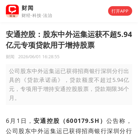
财闻
打开APP
财经·科技·法治
安通控股：股东中外运集运获不超5.94
亿元专项贷款用于增持股票
财闻
2026/06/01 16:28:55
公司股东中外运集运已获得招商银行深圳分行出
具的《贷款承诺函》，贷款额度不超过5.94亿
元，专项用于增持安通控股股票，贷款期限36个
月。
6月1日，
安通控股（600179.SH）
公告称，
公司股东中外运集运已获得招商银行深圳分行