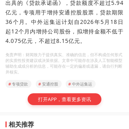
出具的《贷款承诺函》，贷款额度不超过5.94
亿元，专项用于增持安通控股股票，贷款期限
36个月。中外运集运计划自2026年5月18日
起12个月内增持公司股份，拟增持金额不低于
4.075亿元，不超过8.15亿元。
免责声明：财闻致力于提供真实、准确的信息，但不构成任何形式
的实质性投资建议或决策依据。文章中可能存在涉及人工智能模型
辅助生成或分析的信息，可能存在一定的偏差或遗漏，请自行判断
并核实。
#
专项贷款
#
安通控股
#
中外运集运
打开APP，查看更多资讯
相关推荐