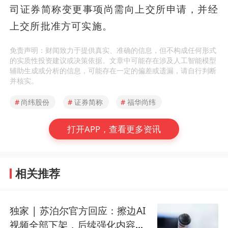
司证券简称变更事项尚需向上交所申请，并经
上交所批准方可实施。
免责声明：财闻致力于提供真实、准确的信息，但不构成任何形式
的实质性投资建议或决策依据。文章中可能存在涉及人工智能模型
辅助生成或分析的信息，可能存在一定的偏差或遗漏，请自行判断
并核实。
#
尚纬股份
#
证券简称
#
福华尚纬
打开APP，查看更多资讯
相关推荐
独家 | 苏泊尔官方回应：擦边AI
视频全部下架，后续强化内容审