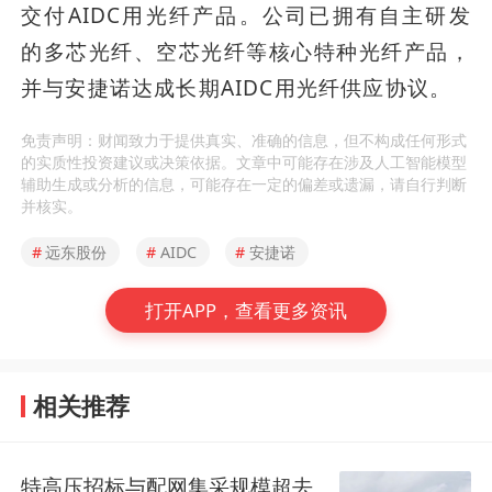
交付AIDC用光纤产品。公司已拥有自主研发
的多芯光纤、空芯光纤等核心特种光纤产品，
并与安捷诺达成长期AIDC用光纤供应协议。
免责声明：财闻致力于提供真实、准确的信息，但不构成任何形式
的实质性投资建议或决策依据。文章中可能存在涉及人工智能模型
辅助生成或分析的信息，可能存在一定的偏差或遗漏，请自行判断
并核实。
#
远东股份
#
AIDC
#
安捷诺
打开APP，查看更多资讯
相关推荐
特高压招标与配网集采规模超去