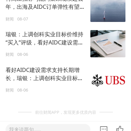
年，出海及AIDC订单弹性有望逐
步兑现
财闻
08-07
瑞银：上调创科实业目标价维持
“买入”评级，看好AIDC建设需求
支持长期增长
财闻
08-06
看好AIDC建设需求支持长期增
长，瑞银：上调创科实业目标价
至168港元
财闻
08-06
前往财闻APP，发现更多优质内容
我来说两句......