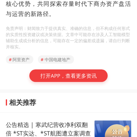
核心优势，共同探索存量时代下商办资产盘活
与运营的新路径。
免责声明：财闻致力于提供真实、准确的信息，但不构成任何形式
的实质性投资建议或决策依据。文章中可能存在涉及人工智能模型
辅助生成或分析的信息，可能存在一定的偏差或遗漏，请自行判断
并核实。
#
阿里资产
#
中国电建地产
打开APP，查看更多资讯
相关推荐
公告精选 | 寒武纪营收净利双翻
倍 *ST实达、*ST航图遭立案调查