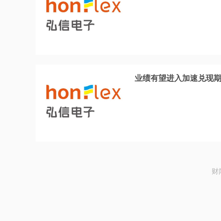
业绩有望进入加速兑现期
财