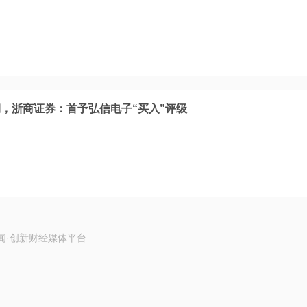
，浙商证券：首予弘信电子“买入”评级
闻·创新财经媒体平台