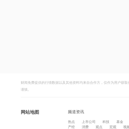
财闻免费提供的行情数据以及其他资料均来自合作方，仅作为用户获取
谨慎。
频道资讯
网站地图
热点
上市公司
科技
基金
产经
消费
观点
宏观
视