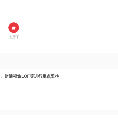
太赞了
、财通福鑫LOF等进行重点监控