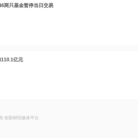
1046两只基金暂停当日交易
10.1亿元
闻·创新财经媒体平台