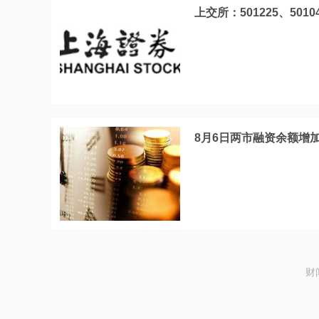
上交所：501225、50
8月6日两市融资余额增加1
财