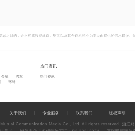
信息之目的，并不构成投资建议。财闻以及其合作机构不为本页面提供的信息错误、
热门资讯
金融
汽车
热门资讯
频
环球
关于我们
专业服务
联系我们
版权声明
wen Mutual Communication Media Co., Ltd. All rights res
41号-3
增值电信业务经营许可证：B2-20213074
互联网新闻信息服