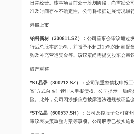
日常经营。该事项目前处于筹划阶段，尚需经公
准及时间存在不确定性。公司将根据进展情况履
港股上市
铂科新材（300811.SZ）：
公司董事会审议通过
行后总股本的15%，并授予不超过15%的超额
购及补充营运资金等。该议案尚需提交股东会审
破产重整
*ST易录（300212.SZ）：
公司预重整债权申报工作
寄”方式向临时管理人申报债权。公司提示，后续
险。此外，公司因涉嫌信息披露违法违规被证监会
*ST亿晶（600537.SH）：
公司及控股子公司常州
审议表决预重整方案等事项。公司股票已被实施