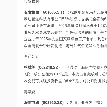
投资收购
友发集团（601686.SH）：
拟以现金交易方式使
泰迪管道科技有限公司53%股权，交易总金额为6
的公司原股东承诺，2026年度净利润不低于1.2亿
业务为双金属复合钢管、管件及法兰的研发、生产
企业，于2025年入选国家级绿色工厂名单，具
双金属复合管研发制造、海外油气管道等业务领
资产处置
格林美（002340.SZ）：
已通过上海证券交易所
3股，成交金额为8.42亿元。本次出售完成后，公司
次交易可实现投资收益约6.9亿元，对公司财务
再融资
深南电路（002916.SZ）：
为满足业务发展需要