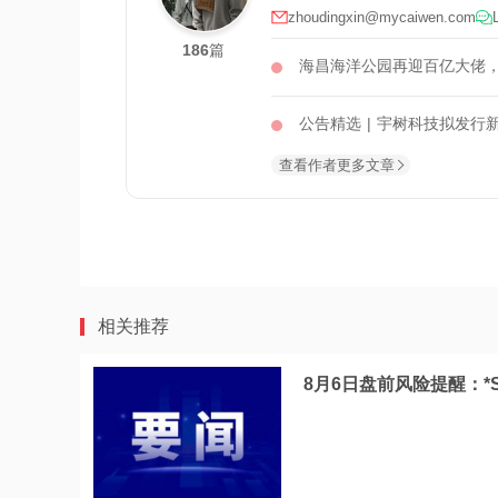
zhoudingxin@mycaiwen.com
186
篇
海昌海洋公园再迎百亿大佬
公告精选 | 宇树科技拟发行
查看作者更多文章
相关推荐
8月6日盘前风险提醒：