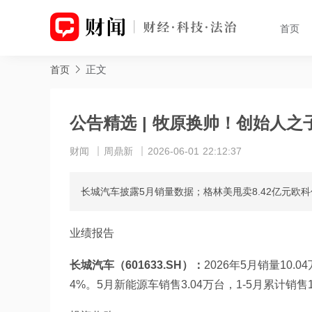
首页
正文
首页
公告精选 | 牧原换帅！创始人
财闻
周鼎新
2026-06-01 22:12:37
长城汽车披露5月销量数据；格林美甩卖8.42亿元欧科
业绩报告
长城汽车（601633.SH）：
2026年5月销量10.
4%。5月新能源车销售3.04万台，1-5月累计销售1