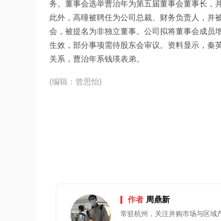
务。董事会选举曹治年为第五届董事会董事长，
此外，高曈被聘任为公司总裁、财务负责人，并
会，被提名为非独立董事。公司拟将董事会成员增
生效，部分事项需待股东会审议。资料显示，秦
关系，曹治年系钱瑛表弟。
(编辑：曾思怡)
作者
周鼎新
常驻杭州，关注并购市场与区域