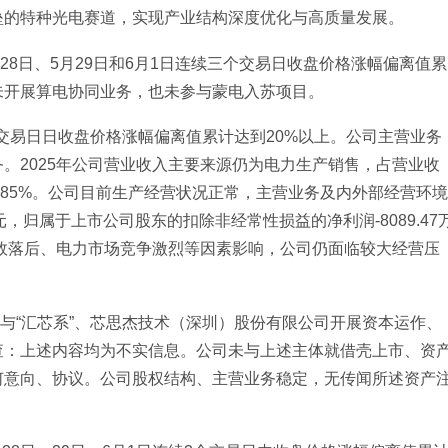
垒的特种光电赛道，实现产业结构深度优化与高质量发展。
月28日、5月29日和6月1日连续三个交易日收盘价格涨幅偏离值累
未开展算电协同业务，也未参与蒙电入苏项目。
交易日日收盘价格涨幅偏离值累计达到20%以上。公司主营业务
。2025年公司营业收入主要来源仍为电力生产销售，占营业收
4.85%。公司目前生产经营状况正常，主营业务及内外部经营环境
元，归属于上市公司股东的扣除非经常性损益的净利润-8089.47
能效落后、电力市场竞争激烈等因素影响，公司仍面临较大经营压
与“汇芯系”、芯思杰技术（深圳）股份有限公司开展资本运作、
查：上述内容均为不实信息。公司未与上述主体就借壳上市、资
何意向、协议。公司股权结构、主营业务稳定，无传闻所述资产