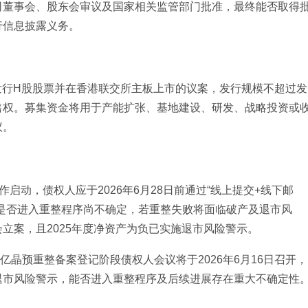
司董事会、股东会审议及国家相关监管部门批准，最终能否取得
行信息披露义务。
发行H股股票并在香港联交所主板上市的议案，发行规模不超过发
配售权。募集资金将用于产能扩张、基地建设、研发、战略投资或
议。
启动，债权人应于2026年6月28日前通过“线上提交+线下邮
是否进入重整程序尚不确定，若重整失败将面临破产及退市风
立案，且2025年度净资产为负已实施退市风险警示。
亿晶预重整备案登记阶段债权人会议将于2026年6月16日召开，
退市风险警示，能否进入重整程序及后续进展存在重大不确定性