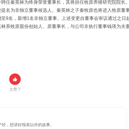
并聘任秦英林为终身荣誉董事长，其将担任牧原养猪研究院院长
被提名为非独立董事候选人。秦英林之子秦牧原也将进入牧原董
至9名，新增1名非独立董事。上述变更自董事会审议通过之日
英林系牧原股份创始人、原董事长，与公司非执行董事钱瑛为夫
太赞了
产经，想讲好报表以外的故事。