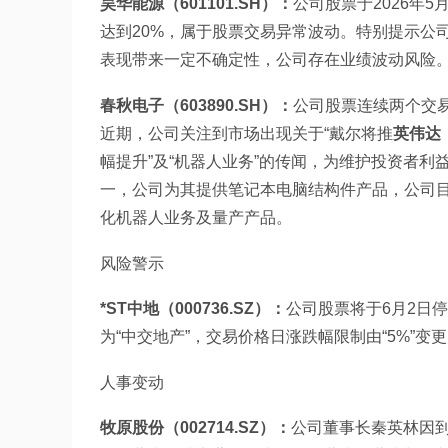
昊华能源（601101.SH）：
公司股票于2026年5
达到20%，属于股票交易异常波动。特别提示公
表现带来一定不确定性，公司存在业绩波动风险
春秋电子（603890.SH）：
公司股票连续两个交
近期，公司关注到市场出现关于“戴尔将推
英伟达（
幅提升”及“机器人业务”的传闻，为维护投资者
一，公司为其提供笔记本电脑结构件产品，公司目
化机器人业务及量产产品。
风险警示
*ST中地（000736.SZ）：
公司股票将于6月2日
为“中交地产”，交易价格日涨跌幅限制由“5%”变更为
人事变动
牧原股份（002714.SZ）：
公司董事长秦英林因