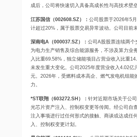
成后，公司将快速切入具备高成长性与高技术壁
江苏国信（002608.SZ）：
公司股票于2026年5
计超过20%，属于股票交易异常波动。公司目前
深南电A（000037.SZ）：
公司A股股票连续两个
为电力生产销售及综合能源服务，不涉及算力业务
入比重69.58%，独立储能项目占营业收入比重1
未发生重大变化。公司2025年度营业收入4.02亿
元。2026年，受燃料成本高企、燃气发电机组
力。
*ST联翔（603272.SH）：
针对近期市场关于公司
光芯片资产注入、控制权变更等传闻。经公司自
注入事项进行过任何形式的接触、商谈或达成任
入、控制权变更计划。