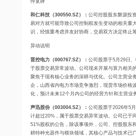
停复牌
和仁科技（300550.SZ）：
公司控股股东磐源投
易对方就可能导致公司控制权发生变动的相关重
识，经慎重考虑并友好协商，交易双方决定终止筹
异动说明
晋控电力（000767.SZ）：
公司股票于5月29日
于股票交易异常波动。公司现未开展与算力相关的
聚焦于现有核心业务的深耕与优化。公司主营业
企，山西省内电力市场竞争激烈，现货市场价格
化，预计未来12个月内公司的经营方针和主营业
声迅股份（003004.SZ）：
公司股票于2026年5
计超过20%，属于股票交易异常波动。公司已于同
51%股权的公告，除该事项外，公司、控股股东
耕特种光器件与模块领域，其核心产品与技术已