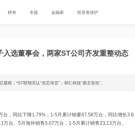
榜单
专题
金融家
投资者保护
之子入选董事会，两家ST公司齐发重整动态
亿股权；*ST联翔否认“光芯传言”；和仁科技“易主告吹”。
04万台，同比下降1.79%；1-5月累计销量47.58万台，同比增长3.6
1万台。5月海外销售5.07万台，1-5月累计销售23.13万台。