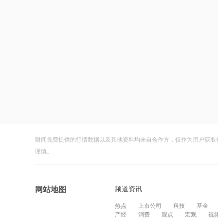
财闻免费提供的行情数据以及其他资料均来自合作方，仅作为用户获取
谨慎。
频道资讯
网站地图
热点
上市公司
科技
基金
产经
消费
观点
宏观
视