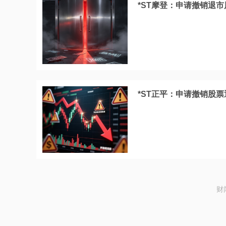
*ST摩登：申请撤销退市
*ST正平：申请撤销股
财