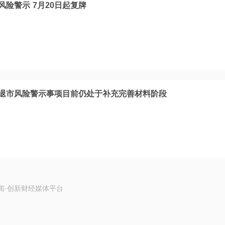
风险警示 7月20日起复牌
票退市风险警示事项目前仍处于补充完善材料阶段
闻·创新财经媒体平台