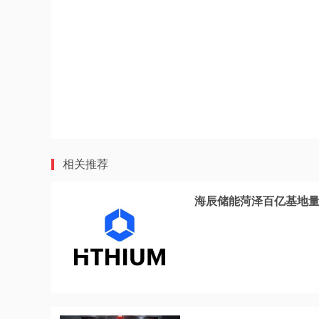
相关推荐
海辰储能菏泽百亿基地量