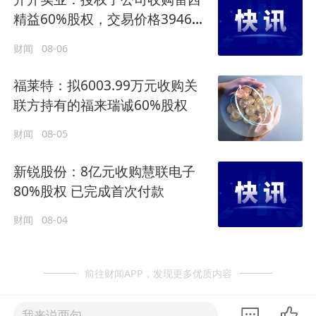
精益60%股权，交易价格3946万
元
财闻
08-06
福莱特：拟6003.99万元收购关
联方持有的福来瑞诚60%股权
财闻
08-05
新锐股份：8亿元收购慧联电子
80%股权 已完成首次付款
财闻
08-04
前往财闻APP，发现更多优质内容
我来说两句......