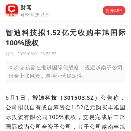
财闻
打开APP
财经·科技·法治
智迪科技拟1.52亿元收购丰旭国际
100%股权
财闻
2026/06/01 20:55:55
本次交易旨在推进国际化战略，规避越南子公司
租金上涨风险，增强运营稳定性。
6月1日，
智迪科技（301503.SZ）
公告称，
公司拟以自有或自筹资金1.52亿元购买丰旭国
际投资有限公司100%股权，交易完成后丰旭
国际成为公司全资子公司，其子公司越南丰旭