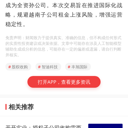
成为全资孙公司。本次交易旨在推进国际化战
略，规避越南子公司租金上涨风险，增强运营
稳定性。
免责声明：财闻致力于提供真实、准确的信息，但不构成任何形式
的实质性投资建议或决策依据。文章中可能存在涉及人工智能模型
辅助生成或分析的信息，可能存在一定的偏差或遗漏，请自行判断
并核实。
#
股权收购
#
智迪科技
#
丰旭国际
打开APP，查看更多资讯
相关推荐
开开实业：授权子公司收购雷西