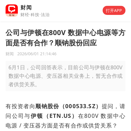
财闻
打开APP
财经·科技·法治
公司与伊顿在800V 数据中心电源等方
面是否有合作？顺钠股份回应
财闻
2026/06/01 21:14:46
6月1日，公司回答表示，目前公司与伊顿在800V
数据中心电源、变压器相关业务上，暂无合作或
者供货关系。
有投资者向
顺钠股份（000533.SZ）
提问，请
问公司与
伊顿（ETN.US）
在800V 数据中心
电源 / 变压器方面是否有合作或供货关系？