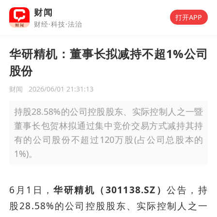
财闻
打开APP
财经·科技·法治
华研精机：董事长拟减持不超1%公司
股份
财闻
2026/06/01 21:31:13
持股28.58%的公司控股股东、实际控制人之一暨
董事长包贺林拟通过集中竞价交易方式减持其持
有的公司股份不超过120万股(占公司总股本的
1%)。
6月1日，
华研精机（301138.SZ）
公告，持
股28.58%的公司控股股东、实际控制人之一