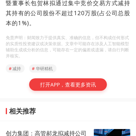
暨董事长包贺林拟通过集中竞价交易方式减持
其持有的公司股份不超过120万股(占公司总股
本的1%)。
免责声明：财闻致力于提供真实、准确的信息，但不构成任何形式
的实质性投资建议或决策依据。文章中可能存在涉及人工智能模型
辅助生成或分析的信息，可能存在一定的偏差或遗漏，请自行判断
并核实。
#
减持
#
华研精机
打开APP，查看更多资讯
相关推荐
创力集团：高管郝龙拟减持公司