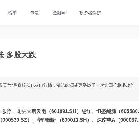
榜单
专题
金融家
投资者保护
 多股大跌
温天气”最直接催化火电行情；清洁能源或更受益于一次能源价格带动的
）
涨停，龙头
大唐发电（601991.SH）
翻红。
恒盛能源（605580.
000539.SZ）
、
华能国际（600011.SH）
、
深南电A（000037.