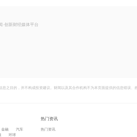
闻·创新财经媒体平台
信息之目的，并不构成投资建议。财闻以及其合作机构不为本页面提供的信息错误、
热门资讯
金融
汽车
热门资讯
频
环球