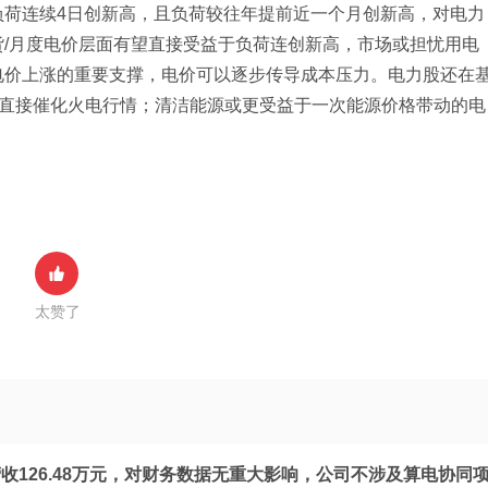
负荷连续4日创新高，且负荷较往年提前近一个月创新高，对电力
/月度电价层面有望直接受益于负荷连创新高，市场或担忧用电
电价上涨的重要支撑，电价可以逐步传导成本压力。电力股还在
最直接催化火电行情；清洁能源或更受益于一次能源价格带动的电
太赞了
收126.48万元，对财务数据无重大影响，公司不涉及算电协同