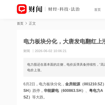
首页
正文
首页
电力板块分化，大唐发电翻红上涨
财闻
2026-06-02 10:06:21
电力股还在基本面的左侧，电价反弹具备持续性，“高
电价上涨。
6月2日，电力板块分化，
金房能源（001210.SZ
SH）
跌停，
华能蒙电（600863.SH）
、
粤电力A（
SZ）
等大跌。