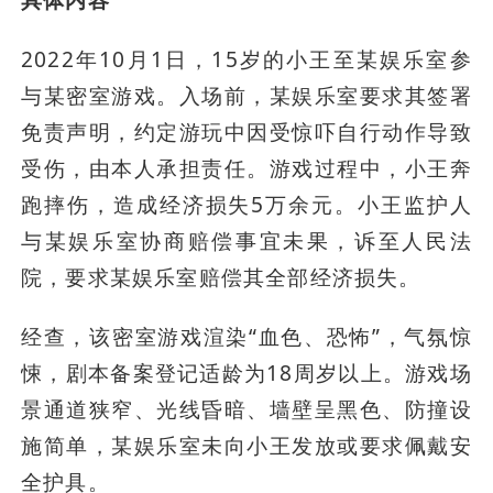
具体内容
2022年10月1日，15岁的小王至某娱乐室参
与某密室游戏。入场前，某娱乐室要求其签署
免责声明，约定游玩中因受惊吓自行动作导致
受伤，由本人承担责任。游戏过程中，小王奔
跑摔伤，造成经济损失5万余元。小王监护人
与某娱乐室协商赔偿事宜未果，诉至人民法
院，要求某娱乐室赔偿其全部经济损失。
经查，该密室游戏渲染“血色、恐怖”，气氛惊
悚，剧本备案登记适龄为18周岁以上。游戏场
景通道狭窄、光线昏暗、墙壁呈黑色、防撞设
施简单，某娱乐室未向小王发放或要求佩戴安
全护具。