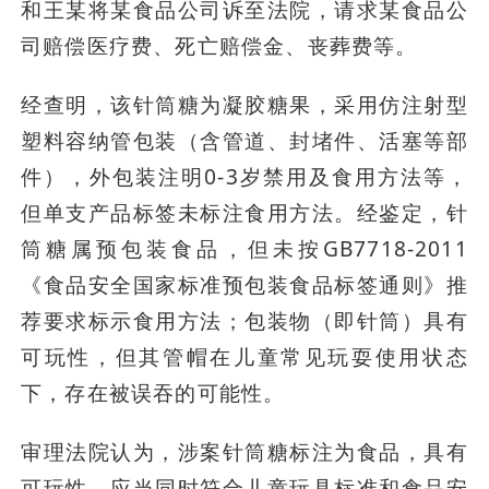
和王某将某食品公司诉至法院，请求某食品公
司赔偿医疗费、死亡赔偿金、丧葬费等。
经查明，该针筒糖为凝胶糖果，采用仿注射型
塑料容纳管包装（含管道、封堵件、活塞等部
件），外包装注明0-3岁禁用及食用方法等，
但单支产品标签未标注食用方法。经鉴定，针
筒糖属预包装食品，但未按GB7718-2011
《食品安全国家标准预包装食品标签通则》推
荐要求标示食用方法；包装物（即针筒）具有
可玩性，但其管帽在儿童常见玩耍使用状态
下，存在被误吞的可能性。
审理法院认为，涉案针筒糖标注为食品，具有
可玩性，应当同时符合儿童玩具标准和食品安