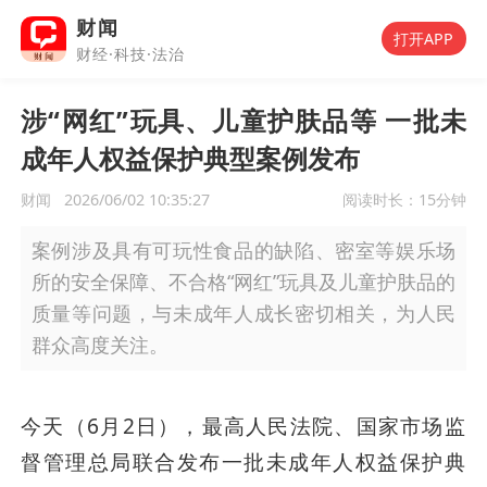
财闻
打开APP
财经·科技·法治
涉“网红”玩具、儿童护肤品等 一批未
成年人权益保护典型案例发布
财闻
2026/06/02 10:35:27
阅读时长：
15分钟
案例涉及具有可玩性食品的缺陷、密室等娱乐场
所的安全保障、不合格“网红”玩具及儿童护肤品的
质量等问题，与未成年人成长密切相关，为人民
群众高度关注。
今天（6月2日），最高人民法院、国家市场监
督管理总局联合发布一批未成年人权益保护典