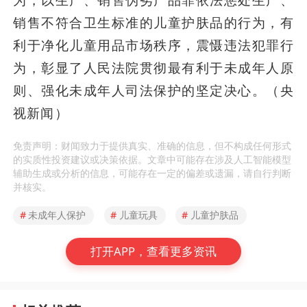
销售不符合卫生标准的儿童护肤品的行为，有
利于净化儿童用品市场秩序，震慑违法犯罪行
为，彰显了人民法院贯彻最有利于未成年人原
则、强化未成年人司法保护的坚定决心。（央
视新闻）
免责声明：财闻致力于提供真实、准确的信息，但不构成任何形式
的实质性投资建议或决策依据。文章中可能存在涉及人工智能模型
辅助生成或分析的信息，可能存在一定的偏差或遗漏，请自行判断
并核实。
#
未成年人保护
#
儿童玩具
#
儿童护肤品
打开APP，查看更多资讯