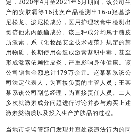
定，2020年4月至2021年6月期间，该公司生
产的安肤霜等16批次产品检测出16-α羟基泼
尼松龙、泼尼松成分，医用护理软膏中检测出
氯倍他索丙酸酯成分。该三种成分均属于糖皮
质激素，系《化妆品安全技术规范》规定的禁
用物质，长期使用会造成激素蓄积中毒，甚至
形成激素依赖性皮炎，严重影响身体健康。该
公司销售金额总计179万余元。赵某某系该公
司法定代表人，为直接负责的主管人员；王某
某系该公司副总经理，为直接责任人员。二人
多次就激素成分问题进行讨论并参与购买上述
激素类物质以及投入生产护肤品的过程。
当地市场监管部门发现并查处该违法行为的同