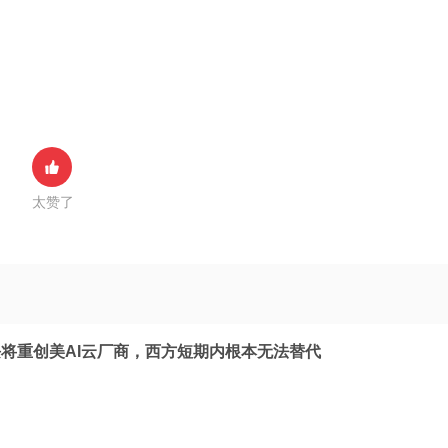
太赞了
将重创美AI云厂商，西方短期内根本无法替代