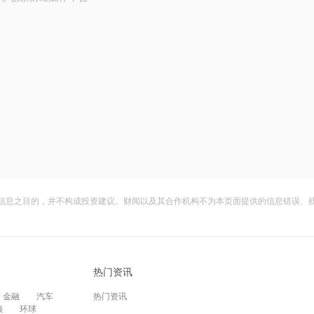
信息之目的，并不构成投资建议。财闻以及其合作机构不为本页面提供的信息错误、
热门资讯
金融
汽车
热门资讯
频
环球