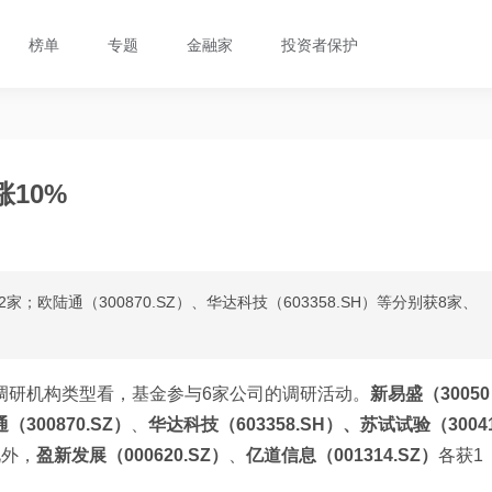
榜单
专题
金融家
投资者保护
10%
家；欧陆通（300870.SZ）、华达科技（603358.SH）等分别获8家、
按调研机构类型看，基金参与6家公司的调研活动。
新易盛（30050
（300870.SZ）
、
华达科技（603358.SH）、
苏试试验（3004
此外，
盈新发展（000620.SZ）
、
亿道信息（001314.SZ）
各获1