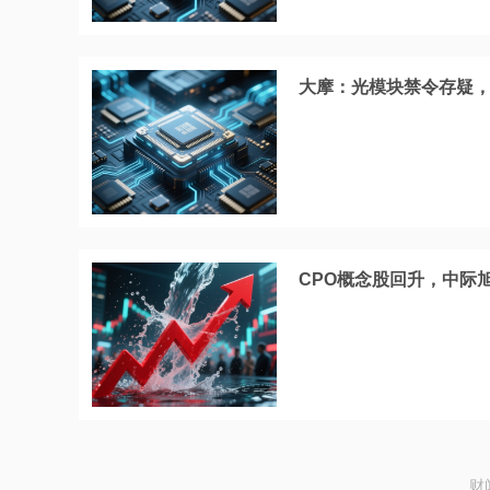
大摩：光模块禁令存疑
CPO概念股回升，中际
财