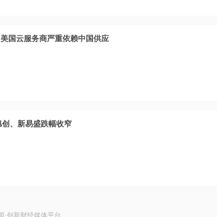
，美国云服务商严重依赖中国供应
旭创、新易盛跌幅收窄
闻·创新财经媒体平台