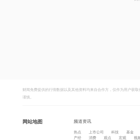
财闻免费提供的行情数据以及其他资料均来自合作方，仅作为用户获取
谨慎。
频道资讯
网站地图
热点
上市公司
科技
基金
产经
消费
观点
宏观
视