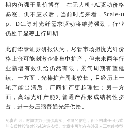
期内仍强于量价博弈。在无人机+AI驱动价格
暴涨、供不应求后，当前时点来看，Scale-u
p、DCI等对光纤需求驱动将维持强劲，行业
仍处于显著上行周期。
此前华泰证券研报认为，尽管市场担忧光纤价
格上涨可能刺激企业集中扩产，但未来两年行
业新增有效供给仍然有限，景气周期有望延
续。一方面，光棒扩产周期较长，且经历上一
轮产能出清后，厂商扩产更趋理性；另一方
面，高端光纤产能对普通产品形成结构性挤
占，进一步压缩普通光纤供给。
免责声明：财闻致力于提供真实、准确的信息，但不构成任何形式
的实质性投资建议或决策依据。文章中可能存在涉及人工智能模型