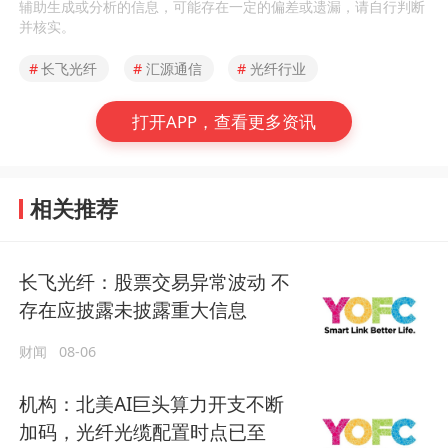
辅助生成或分析的信息，可能存在一定的偏差或遗漏，请自行判断
并核实。
#
长飞光纤
#
汇源通信
#
光纤行业
打开APP，查看更多资讯
相关推荐
长飞光纤：股票交易异常波动 不
存在应披露未披露重大信息
财闻
08-06
机构：北美AI巨头算力开支不断
加码，光纤光缆配置时点已至