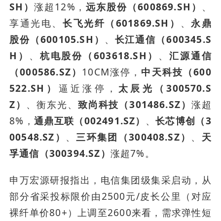
SH）
涨超12%，
远东股份（600869.SH）
、
享通光电、
长飞光纤（601869.SH）
、
永鼎
股份（600105.SH）
、
长江通信（600345.S
H）
、
杭电股份（603618.SH）
、
汇源通信
（000586.SZ）
10CM涨停，
中天科技（600
522.SH）
逼近涨停，
太辰光（300570.S
Z）
、衡东光、
致尚科技（301486.SZ）
涨超
8%，
通鼎互联（002491.SZ）
、
长芯博创（3
00548.SZ）
、
三环集团（300408.SZ）
、
天
孚通信（300394.SZ）
涨超7%。
申万宏源研报指出，电信集团级集采启动，从
部分省采投标限价由2500元/皮长公里（对应
裸纤单价80+）上调至2600来看，需求弹性短