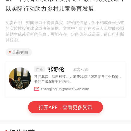
以实际行动助力乡村儿童美育发展。
免责声明：财闻致力于提供真实、准确的信息，但不构成任何形式
的实质性投资建议或决策依据。文章中可能存在涉及人工智能模型
辅助生成或分析的信息，可能存在一定的偏差或遗漏，请自行判断
并核实。
#
茉莉奶白
张静伦
作者
发文75篇
常驻北京，深耕科技、大消费领域品牌发展与行业趋势，
专注产出深度财经内容。
zhangjinglun@mycaiwen.com
打开APP，查看更多资讯