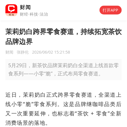
财闻
打开APP
财经·科技·法治
茉莉奶白跨界零食赛道，持续拓宽茶饮
品牌边界
财闻
张静伦
2026/06/02 15:21:58
5月29日，新茶饮品牌茉莉奶白全渠道上线首款零
食系列——小零“脆”，正式布局零食赛道。
近日，茉莉奶白正式跨界零食赛道，全渠道上
线小零“脆”零食系列。这是品牌继咖啡品类后
又一次重要延伸，也标志着“茶饮 + 零食”全新
消费场景的落地。