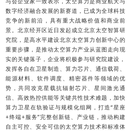
与会企业家一致表示，太空算力是商业航天与
数字经济融合发展的新赛道，已成为全球科技
竞争的新前沿，具有重大战略价值和商业前
景。北京经开区近日发起成立北京太空智算研
究院，是高水平建设北京太空算力创新中心的
重要步骤，是推动太空算力产业从蓝图走向现
实的关键落子，企业将积极参与研究院建设，
发挥各自在卫星制造、算力芯片、通信载荷、
能源材料、软件调度、精密器件等领域的优
势，共同攻克星载抗辐射芯片、星间激光通
信、高效热控供能等关键共性技术难题，加快
算力卫星在轨验证与规模化组网，打造“星座
+终端+服务”完整创新链、产业链，推动构建
自主可控、安全可信的太空算力技术和标准体