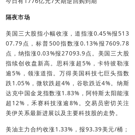
今日有1776亿元7天期逆回购到期
隔夜市场
美国三大股指小幅收涨，道指涨0.45%报513
07.79点，标普500指数涨0.13%报7609.78
点，纳指涨0.03%报27093.9点。美国三大股
指续创收盘新高。思科涨超5%，卡特彼勒涨
逾5%，领涨道指。万得美国科技七巨头指数
跌1.05%，微软跌超4%，谷歌跌近4%。纳斯
达克中国金龙指数涨1.83%，阿特斯太阳能涨
超12%，禾赛科技涨逾8%。交易员密切关注
美伊关系最新进展以及主要科技股的走势。
美油主力合约收涨1.33%，报93.39美元/桶；