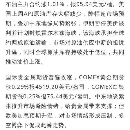
布油主力合约涨1.01%，报95.94美元/桶。美
国上周API原油库存大幅减少，降幅超市场预
期，叠加中东地缘局势紧张，伊朗暂停美伊谈
判并计划封锁霍尔木兹海峡，该海峡承担全球
约两成原油运输，市场对原油供应中断的担忧
升温，同时全球原油库存持续处于低位，共同
推动油价上涨。
国际贵金属期货普遍收涨，COMEX黄金期货
涨0.29%报4519.20美元/盎司，COMEX白银
期货涨0.25%报75.44美元/盎司。中东地缘紧
张推升市场避险情绪，给贵金属带来支撑；但
欧美加息预期升温，对市场情绪形成压制，多
空博弈下促成此番走势。