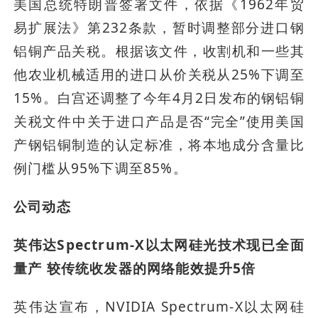
美国总统特朗普签署文件，依据《1962年贸
易扩展法》第232条款，暂时调整部分进口钢
铝铜产品关税。根据该文件，收割机和一些其
他农业机械适用的进口从价关税从25%下调至
15%。白宫还调整了今年4月2日发布的钢铝铜
关税文件中关于进口产品是否“完全”使用美国
产钢铝铜制造的认定标准，将本地成分含量比
例门槛从95%下调至85%。
公司动态
英伟达Spectrum-X以太网硅光技术现已全面
量产 较传统收发器的网络能效提升5倍
英伟达宣布，NVIDIA Spectrum-X以太网硅