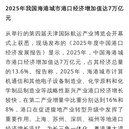
2025年我国海港城市港口经济增加值达7万亿
元
从举行的第四届天津国际航运产业博览会开幕
式上获悉，现场发布的《2025年度中国港口
经济发展报告》显示，2025年，中国海港城
市港口经济增加值达7万亿元，占其经济总量
的13.6%。报告称，2025年，海港城市计算
机通信和其他电子设备制造业、化学原料和化
学制品制造业等战略性新兴产业港口经济增长
较快，在第二产业增量中比重分别达到16%和
8%，港口在促进腹地产业转型升级中发挥了
重要作用。上海、苏州、深圳、福州等地港口
经济增长迅猛，为长三角一体化、粤港澳大湾