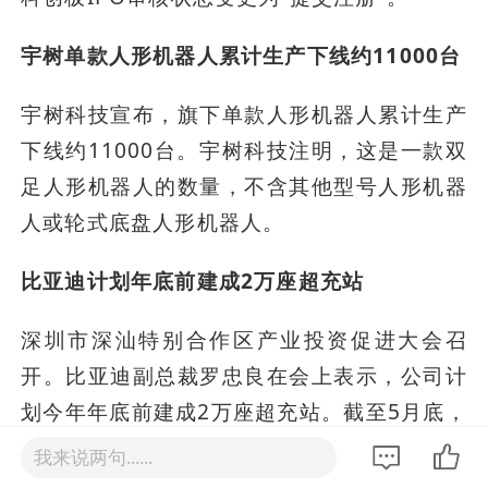
宇树单款人形机器人累计生产下线约11000台
宇树科技宣布，旗下单款人形机器人累计生产
下线约11000台。宇树科技注明，这是一款双
足人形机器人的数量，不含其他型号人形机器
人或轮式底盘人形机器人。
比亚迪计划年底前建成2万座超充站
深圳市深汕特别合作区产业投资促进大会召
开。比亚迪副总裁罗忠良在会上表示，公司计
划今年年底前建成2万座超充站。截至5月底，
已建成超6150座，其中深圳149座。
我来说两句......