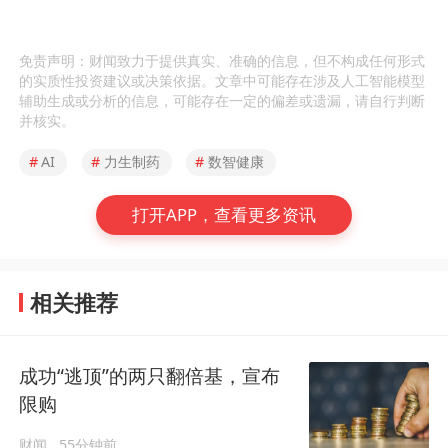
免责声明：财闻致力于提供真实、准确的信息，但不构成任何形式
的实质性投资建议或决策依据。文章中可能存在涉及人工智能模型
辅助生成或分析的信息，可能存在一定的偏差或遗漏，请自行判断
并核实。
#
AI
#
力生制药
#
数智健康
打开APP，查看更多资讯
相关推荐
成功“逃顶”的两只翻倍基，宣布
限购
财闻
55分钟前