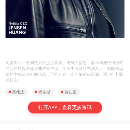
免责声明：财闻致力于提供真实、准确的信息，但不构成任何形式
的实质性投资建议或决策依据。文章中可能存在涉及人工智能模型
辅助生成或分析的信息，可能存在一定的偏差或遗漏，请自行判断
并核实。
#
英伟达
#
福布斯
#
黄仁勋
打开APP，查看更多资讯