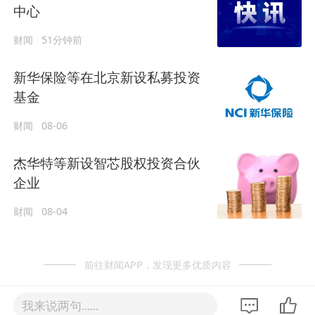
中心
财闻
51分钟前
新华保险等在北京新设私募投资
基金
财闻
08-06
杰华特等新设智芯股权投资合伙
企业
财闻
08-04
前往财闻APP，发现更多优质内容
我来说两句......