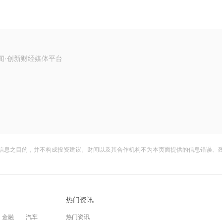
闻·创新财经媒体平台
信息之目的，并不构成投资建议。财闻以及其合作机构不为本页面提供的信息错误、
热门资讯
金融
汽车
热门资讯