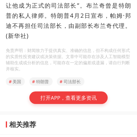
让他成为正式的司法部长”。布兰奇曾是特朗
普的私人律师。特朗普4月2日宣布，帕姆·邦
迪不再担任司法部长，由副部长布兰奇代理。 
(新华社)
免责声明：财闻致力于提供真实、准确的信息，但不构成任何形式
的实质性投资建议或决策依据。文章中可能存在涉及人工智能模型
辅助生成或分析的信息，可能存在一定的偏差或遗漏，请自行判断
并核实。
#
美国
#
特朗普
#
司法部长
打开APP，查看更多资讯
相关推荐