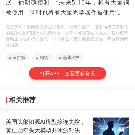
展。他明确预测，“未来5-10年，将有大量铜
被使用，同时也将有大量光学器件被使用”。
免责声明：财闻致力于提供真实、准确的信息，但不构成任何形式
的实质性投资建议或决策依据。文章中可能存在涉及人工智能模型
辅助生成或分析的信息，可能存在一定的偏差或遗漏，请自行判断
并核实。
#
黄仁勋
#
铜缆
#
鼎通科技
打开APP，查看更多资讯
相关推荐
美国头部闭源AI模型接连失控，
黄仁勋牵头大模型开闭源对决