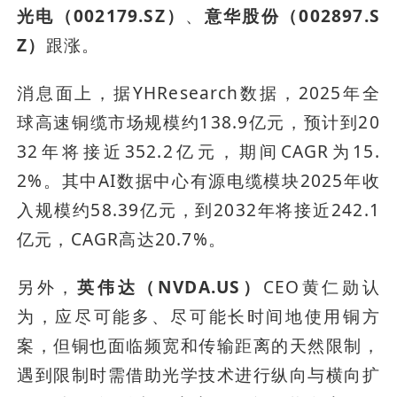
光电（002179.SZ）
、
意华股份（002897.S
Z）
跟涨。
消息面上，据YHResearch数据，2025年全
球高速铜缆市场规模约138.9亿元，预计到20
32年将接近352.2亿元，期间CAGR为15.
2%。其中AI数据中心有源电缆模块2025年收
入规模约58.39亿元，到2032年将接近242.1
亿元，CAGR高达20.7%。
另外，
英伟达（NVDA.US）
CEO黄仁勋认
为，应尽可能多、尽可能长时间地使用铜方
案，但铜也面临频宽和传输距离的天然限制，
遇到限制时需借助光学技术进行纵向与横向扩