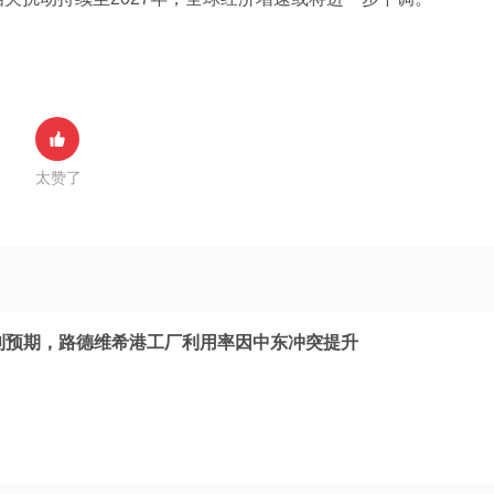
太赞了
盈利预期，路德维希港工厂利用率因中东冲突提升