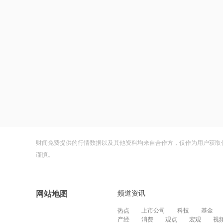
财闻免费提供的行情数据以及其他资料均来自合作方，仅作为用户获取
谨慎。
频道资讯
网站地图
热点
上市公司
科技
基金
产经
消费
观点
宏观
视