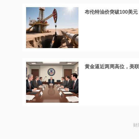
布伦特油价突破100美元
黄金逼近两周高位，美
财