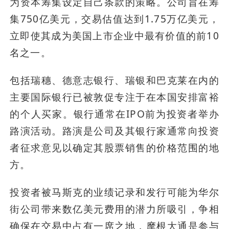
为资本筹集设定自己条款的策略。公司旨在筹
集750亿美元，交易估值达到1.75万亿美元，
立即使其成为美国上市企业中最有价值的前10
名之一。
包括瑞穗、德意志银行、瑞银和巴克莱在内的
主要国际银行已被敦促专注于在本国安排富裕
的个人买家。银行通常在IPO前为投资者举办
路演活动。路演是公司及其银行家通常向投资
者征求意见以确定其股票销售的价格范围的地
方。
投资者被马斯克的业绩记录和发行可能为华尔
街公司带来数亿美元费用的潜力所吸引，争相
确保在交易中占有一席之地，摩根大通是参与