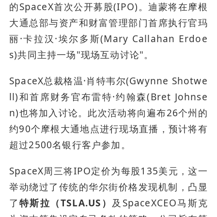
的SpaceX首次公开募股(IPO)。迪蒙将在摩根
大通总部与资产和财富管理部门首席执行官玛
丽·卡拉汉·埃尔多斯(Mary Callahan Erdoe
s)共同主持一场"现场互动讨论"。
SpaceX总裁格温·肖特韦尔(Gwynne Shotwe
ll)和首席财务官布雷特·约翰森(Bret Johnse
n)也将加入讨论。此次活动将向遍布26个州的
约90个摩根大通地点进行现场直播，预计将有
超过2500名银行客户参加。
SpaceX周三将IPO定价为每股135美元，这一
举动绕过了传统的华尔街价格发现机制，凸显
了
特斯拉（TSLA.US）
及SpaceXCEO马斯克