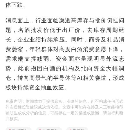
体下跌。
消息面上，行业面临渠道高库存与批价倒挂问
题，名酒批发价低于出厂价，去库存周期延
长，企业业绩持续承压。同时，商务及礼品消
费萎缩，年轻群体对高度白酒消费意愿下降，
需求端支撑减弱。资金面亦呈现明显外流态
势，此前抱团白酒的机构及北向资金大幅调
仓，转向高景气的半导体等AI相关赛道，形成
板块持续资金抽血效应。
免责声明：财闻致力于提供真实、准确的信息，但不构成任何形式
的实质性投资建议或决策依据。文章中可能存在涉及人工智能模型
辅助生成或分析的信息，可能存在一定的偏差或遗漏，请自行判断
并核实。