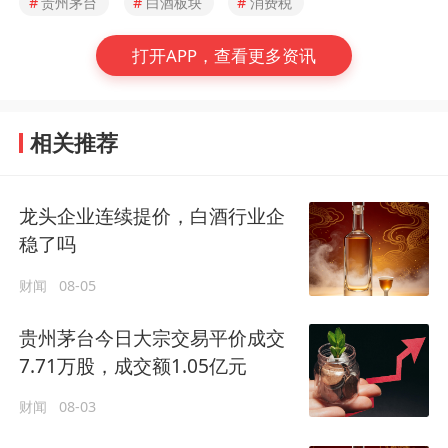
#
贵州茅台
#
白酒板块
#
消费税
打开APP，查看更多资讯
相关推荐
龙头企业连续提价，白酒行业企
稳了吗
财闻
08-05
贵州茅台今日大宗交易平价成交
7.71万股，成交额1.05亿元
财闻
08-03