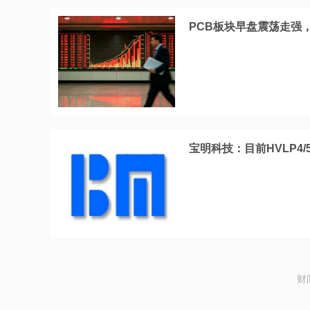
PCB板块早盘震荡走强
宝明科技：目前HVLP4
财