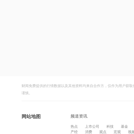
财闻免费提供的行情数据以及其他资料均来自合作方，仅作为用户获取
谨慎。
频道资讯
网站地图
热点
上市公司
科技
基金
产经
消费
观点
宏观
视