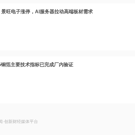
，景旺电子涨停，AI服务器拉动高端板材需求
/5铜箔主要技术指标已完成厂内验证
闻·创新财经媒体平台