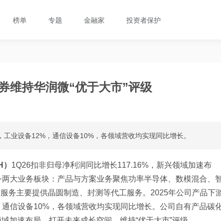
榜单
专题
金融家
投资者保护
证券维持华润微“优于大市”评级
%，工业设备12%，通信设备10%，各领域营收均实现同比增长。
H）
1Q26扣非归母净利润同比增长117.16%，新兴领域加速布
务两大业务板块：产品与方案业务聚焦功率半导体、数模混合、
服务主要提供晶圆制造、封测等代工服务。2025年公司产品下
%，通信设备10%，各领域营收均实现同比增长。公司自有产品碳
领域加速布局，打开未来成长空间。维持“优于大市”评级。