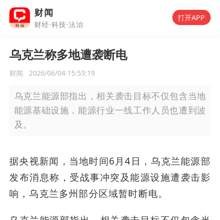
财闻
打开APP
财经·科技·法治
乌克兰称多地遭袭断电
财闻
2026/06/04 15:53:19
乌克兰能源部指出，相关袭击目标不仅包含当地
能源基础设施，能源行业一线工作人员也遭到波
及。
据央视新闻，当地时间6月4日，乌克兰能源部
发布消息称，受战事冲突及能源设施遭袭击影
响，乌克兰多州部分区域暂时断电。