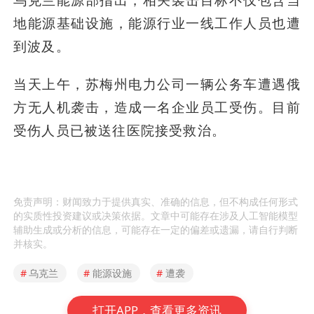
乌克兰能源部指出，相关袭击目标不仅包含当
地能源基础设施，能源行业一线工作人员也遭
到波及。
当天上午，苏梅州电力公司一辆公务车遭遇俄
方无人机袭击，造成一名企业员工受伤。目前
受伤人员已被送往医院接受救治。
免责声明：财闻致力于提供真实、准确的信息，但不构成任何形式
的实质性投资建议或决策依据。文章中可能存在涉及人工智能模型
辅助生成或分析的信息，可能存在一定的偏差或遗漏，请自行判断
并核实。
#
乌克兰
#
能源设施
#
遭袭
打开APP，查看更多资讯