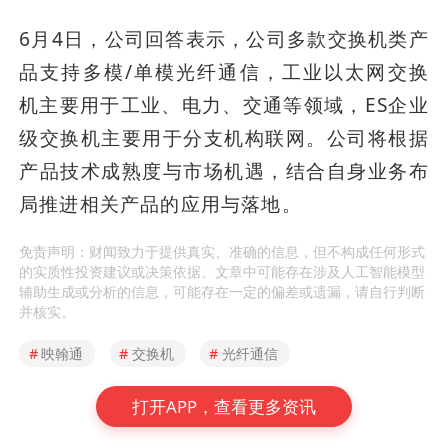
6月4日，公司回答表示，公司多款交换机类产
品支持多模/单模光纤通信，工业以太网交换
机主要用于工业、电力、交通等领域，ES企业
级交换机主要用于分支机构联网。公司将根据
产品技术成熟度与市场机遇，结合自身业务布
局推进相关产品的应用与落地。
免责声明：财闻致力于提供真实、准确的信息，但不构成任何形式
的实质性投资建议或决策依据。文章中可能存在涉及人工智能模型
辅助生成或分析的信息，可能存在一定的偏差或遗漏，请自行判断
并核实。
#
映翰通
#
交换机
#
光纤通信
打开APP，查看更多资讯