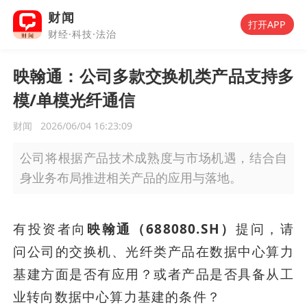
财闻
打开APP
财经·科技·法治
映翰通：公司多款交换机类产品支持多
模/单模光纤通信
财闻
2026/06/04 16:23:09
公司将根据产品技术成熟度与市场机遇，结合自
身业务布局推进相关产品的应用与落地。
有投资者向
映翰通（688080.SH）
提问，请
问公司的交换机、光纤类产品在数据中心算力
基建方面是否有应用？或者产品是否具备从工
业转向数据中心算力基建的条件？