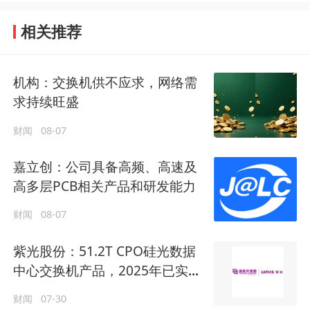
相关推荐
机构：交换机供不应求，网络需
求持续旺盛
财闻
08-07
嘉立创：公司具备高频、高速及
高多层PCB相关产品和研发能力
财闻
08-07
紫光股份：51.2T CPO硅光数据
中心交换机产品，2025年已实现
批量交付部署
财闻
07-30