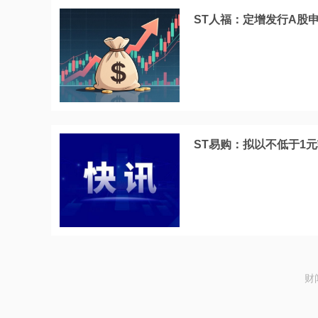
ST人福：定增发行A股
ST易购：拟以不低于1元
财