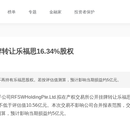
榜单
专题
金融家
投资者保护
牌转让乐福思16.34%股权
不再持有乐福思股权。若按评估值测算，预计影响当期损益约5亿元。
司RFSWHoldingPte.Ltd.拟在产权交易所公开挂牌转让乐福
拟不低于评估值10.56亿元。本次交易不影响公司合并报表范围，
算，预计影响当期损益约5亿元。