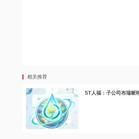
相关推荐
ST人福：子公司布瑞哌