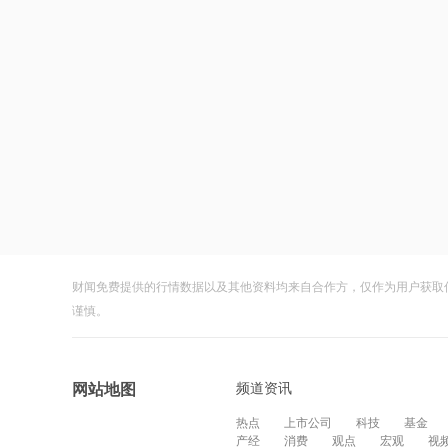
财闻免费提供的行情数据以及其他资料均来自合作方，仅作为用户获取
谨慎。
频道资讯
网站地图
热点
上市公司
科技
基金
产经
消费
观点
宏观
视