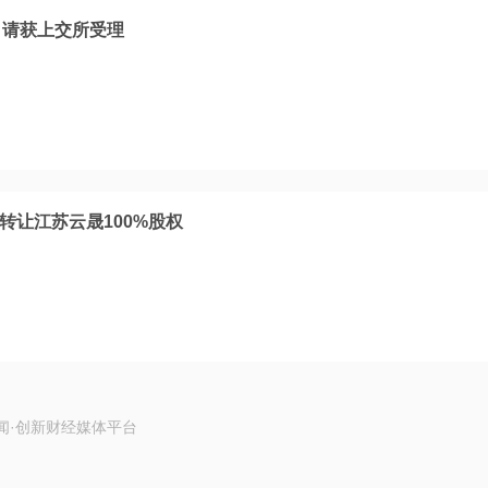
申请获上交所受理
转让江苏云晟100%股权
闻·创新财经媒体平台