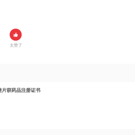
太赞了
唑片获药品注册证书