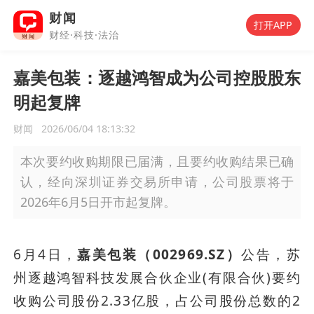
财闻
打开APP
财经·科技·法治
嘉美包装：逐越鸿智成为公司控股股东
明起复牌
财闻
2026/06/04 18:13:32
本次要约收购期限已届满，且要约收购结果已确
认，经向深圳证券交易所申请，公司股票将于
2026年6月5日开市起复牌。
6月4日，
嘉美包装（002969.SZ）
公告，苏
州逐越鸿智科技发展合伙企业(有限合伙)要约
收购公司股份2.33亿股，占公司股份总数的2