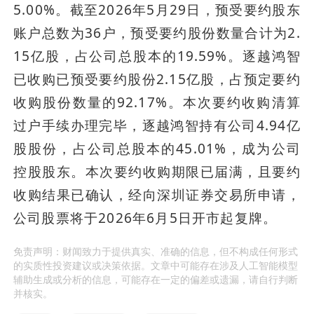
5.00%。截至2026年5月29日，预受要约股东
账户总数为36户，预受要约股份数量合计为2.
15亿股，占公司总股本的19.59%。逐越鸿智
已收购已预受要约股份2.15亿股，占预定要约
收购股份数量的92.17%。本次要约收购清算
过户手续办理完毕，逐越鸿智持有公司4.94亿
股股份，占公司总股本的45.01%，成为公司
控股股东。本次要约收购期限已届满，且要约
收购结果已确认，经向深圳证券交易所申请，
公司股票将于2026年6月5日开市起复牌。
免责声明：财闻致力于提供真实、准确的信息，但不构成任何形式
的实质性投资建议或决策依据。文章中可能存在涉及人工智能模型
辅助生成或分析的信息，可能存在一定的偏差或遗漏，请自行判断
并核实。