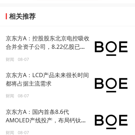
相关推荐
京东方A：控股股东北京电控吸收
合并全资子公司，8.22亿股已过
户
财闻
08-07
京东方A：LCD产品未来很长时间
都将占据主流需求
财闻
08-07
京东方A：国内首条8.6代
AMOLED产线投产，布局钙钛
矿、玻璃基载板第二增长曲线
财闻
08-07