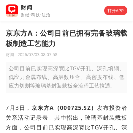
财闻
打开APP
财经·科技·法治
京东方A：公司目前已拥有完备玻璃载
板制造工艺能力
财闻
2026/07/03 08:07:58
公司目前已实现高深宽比TGV开孔、深孔填铜、
低应力金属布线、高层数压合、高密度布线、低
应力切割等玻璃基封装载板全流程工艺拉通。
7月3日，
京东方A（000725.SZ）
发布投资者
关系活动记录表。其中指出，玻璃基封装载板
方面，公司目前已实现高深宽比TGV开孔、深