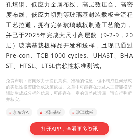
孔填铜、低应力金属布线、高层数压合、高密
度布线、低应力切割等玻璃基封装载板全流程
工艺拉通，拥有完备玻璃载板制造工艺能力，
并已于2025年完成大尺寸高层数（9-2-9，20
层）玻璃基载板样品开发和送样，且现已通过
Pre-con、TCB 1000 cycles、UHAST、BHA
ST、HTSL、LTSL信赖性标准测试。
免责声明：财闻致力于提供真实、准确的信息，但不构成任何形式
的实质性投资建议或决策依据。文章中可能存在涉及人工智能模型
辅助生成或分析的信息，可能存在一定的偏差或遗漏，请自行判断
并核实。
#
京东方A
#
封装基板
#
玻璃载板
打开APP，查看更多资讯