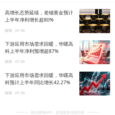
高增长态势延续，老铺黄金预计
上半年净利增长超80%
财闻
07-30
下游应用市场需求回暖，华曙高
科上半年净利预增超87%
财闻
07-30
下游应用市场需求回暖，华曙高
科预计上半年同比增长42.27%
财闻
07-30
前往财闻APP，发现更多优质内容