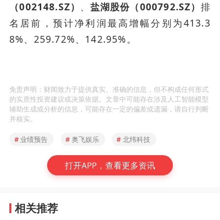
（002148.SZ）
、
盐湖股份（000792.SZ）
排
名居前，预计净利润最高增幅分别为413.3
8%、259.72%、142.95%。
免责声明：财闻致力于提供真实、准确的信息，但不构成任何形式
的实质性投资建议或决策依据。文章中可能存在涉及人工智能模型
辅助生成或分析的信息，可能存在一定的偏差或遗漏，请自行判断
并核实。
#
业绩预告
#
奥飞娱乐
#
北纬科技
打开APP，查看更多资讯
相关推荐