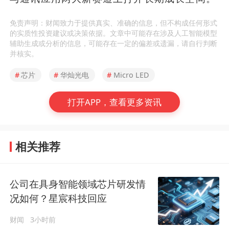
免责声明：财闻致力于提供真实、准确的信息，但不构成任何形式
的实质性投资建议或决策依据。文章中可能存在涉及人工智能模型
辅助生成或分析的信息，可能存在一定的偏差或遗漏，请自行判断
并核实。
#
芯片
#
华灿光电
#
Micro LED
打开APP，查看更多资讯
相关推荐
公司在具身智能领域芯片研发情
况如何？星宸科技回应
财闻
3小时前