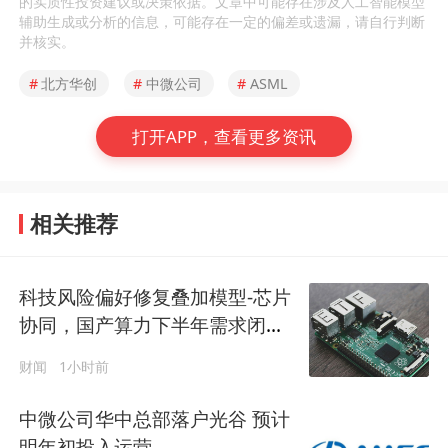
的实质性投资建议或决策依据。文章中可能存在涉及人工智能模型
辅助生成或分析的信息，可能存在一定的偏差或遗漏，请自行判断
并核实。
#
北方华创
#
中微公司
#
ASML
打开APP，查看更多资讯
相关推荐
科技风险偏好修复叠加模型-芯片
协同，国产算力下半年需求闭环
加速验证
财闻
1小时前
中微公司华中总部落户光谷 预计
明年初投入运营