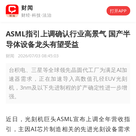
财闻
打开APP
财经·科技·法治
ASML指引上调确认行业高景气 国产半
导体设备龙头有望受益
财闻
2026/07/03 08:45:03
台积电、三星等全球领先晶圆代工厂为满足AI加
速器需求，正在加速导入高数值孔径EUV光刻
机，3nm及以下先进制程的扩产确定性进一步增
强。
近日，光刻机巨头ASML宣布上调全年营收指
引，主因AI芯片制造相关的先进光刻设备需求