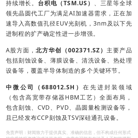
持续增长。
台积电（TSM.US）
、三星等全球
领先晶圆代工厂为满足AI加速器需求，正在加
速导入高数值孔径EUV光刻机，3nm及以下先
进制程的扩产确定性进一步增强。
A股方面，
北方华创（002371.SZ）
主要产品
包括刻蚀设备、薄膜设备、清洗设备、热处理
设备等，覆盖半导体制造的多个关键环节。
中微公司（688012.SH）
在先进封装领域
（包含高宽带存储器HBM工艺）全面布局，
包含刻蚀、CVD、PVD、晶圆量检测设备等，
且已经发布CCP刻蚀及TSV深硅通孔设备。
免责声明：财闻致力于提供真实、准确的信息，但不构成任何形式