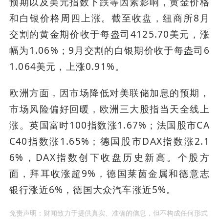
预期以及美元指数下跌等因素影响，黄金价格
和白银价格周四上涨。截至收盘，纽商所8月
交割的黄金期价收于每盎司4125.70美元，涨
幅为1.06%；9月交割的白银期价收于每盎司6
1.064美元，上涨0.91%。
欧洲方面，因市场降低对美联储加息的预期，
市场风险偏好回暖，欧洲三大股指当天全线上
涨。英国富时100指数涨1.67%；法国股市CA
C40指数涨1.65%；德国股市DAX指数涨2.1
6%，DAX指数创下收盘历史新高。个股方
面，拜耳收涨超9%，德国莱茵金属和德意志
银行涨近6%，德国大众汽车涨近5%。
免责声明：财闻致力于提供真实、准确的信息，但不构成任何形式