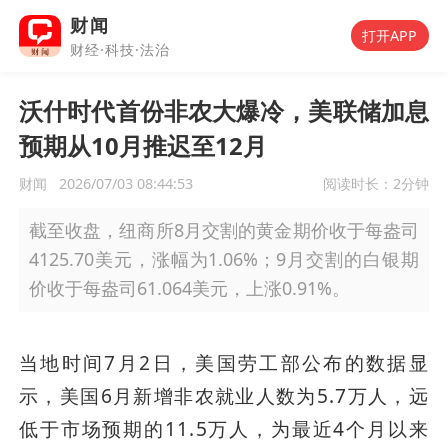
财闻
打开APP
财经·科技·法治
沃什时代首份非农大爆冷，美联储加息
预期从10月推迟至12月
财闻
2026/07/03 08:44:53
阅读时长：
2分钟
截至收盘，纽商所8月交割的黄金期价收于每盎司
4125.70美元，涨幅为1.06%；9月交割的白银期
价收于每盎司61.064美元，上涨0.91%。
当地时间7月2日，美国劳工部公布的数据显
示，美国6月新增非农就业人数为5.7万人，远
低于市场预期的11.5万人，为最近4个月以来