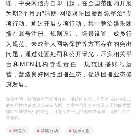
理，中央网信办自即日起，在全国范围内开展
为期2个月的“清朗·网络娱乐团播乱象整治”专
项行动。通过开展专项行动，集中整治娱乐团
播在账号注册、规则设计、场景设置、成员行
为规范、未成年人网络保护等方面存在的突出
问题，通过处置处罚和公开曝光，压实相关平
台和MCN机构管理责任，规范团播账号运
营，营造良好网络团播生态，促进团播业态健
康发展。
免责声明：财闻致力于提供真实、准确的信息，但不构成任何形式
的实质性投资建议或决策依据。文章中可能存在涉及人工智能模型
辅助生成或分析的信息，可能存在一定的偏差或遗漏，请自行判断
并核实。
#
网信办
#
清朗行动
#
娱乐团播