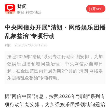
财闻
打开APP
财经·科技·法治
中央网信办开展“清朗・网络娱乐团播
乱象整治”专项行动
财闻
2026/07/03 09:12:28
按照2026年“清朗”系列专项行动计划安排，为加
强娱乐团播领域问题治理，中央网信办自即日
起，在全国范围内开展为期2个月的“清朗·网络娱
乐团播乱象整治”专项行动。
据“网信中国”消息，按照2026年“清朗”系列专
项行动计划安排，为加强娱乐团播领域问题治