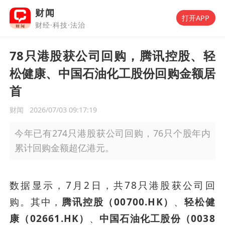
财闻
打开APP
财经·科技·法治
78只港股获公司回购，腾讯控股、轻
松健康、中国石油化工股份回购金额居
首
财闻
2026/07/03 09:17:19
今年已有274只港股获公司回购，76只个股年内
累计回购金额超亿港元。
数据显示，7月2日，共78只港股获公司回
购。其中，
腾讯控股（00700.HK）
、
轻松健
康（02661.HK）
、
中国石油化工股份（0038