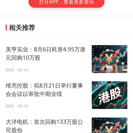
打开APP，查看更多资讯
相关推荐
美亨实业：8月6日耗资4.95万港
元回购10万股
财闻
08-06
维亮控股：拟8月21日举行董事
会会议以审批中期业绩
财闻
08-06
大洋电机：首次回购133万股公
司股份