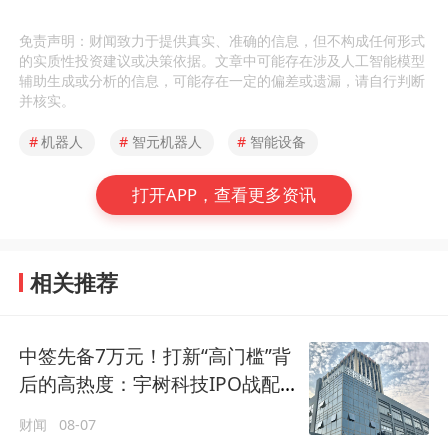
免责声明：财闻致力于提供真实、准确的信息，但不构成任何形式
的实质性投资建议或决策依据。文章中可能存在涉及人工智能模型
辅助生成或分析的信息，可能存在一定的偏差或遗漏，请自行判断
并核实。
#
机器人
#
智元机器人
#
智能设备
打开APP，查看更多资讯
相关推荐
中签先备7万元！打新“高门槛”背
后的高热度：宇树科技IPO战配
群星云集
财闻
08-07