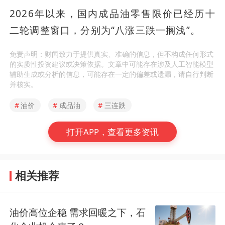
2026年以来，国内成品油零售限价已经历十
二轮调整窗口，分别为“八涨三跌一搁浅”。
免责声明：财闻致力于提供真实、准确的信息，但不构成任何形式
的实质性投资建议或决策依据。文章中可能存在涉及人工智能模型
辅助生成或分析的信息，可能存在一定的偏差或遗漏，请自行判断
并核实。
#
油价
#
成品油
#
三连跌
打开APP，查看更多资讯
相关推荐
油价高位企稳 需求回暖之下，石