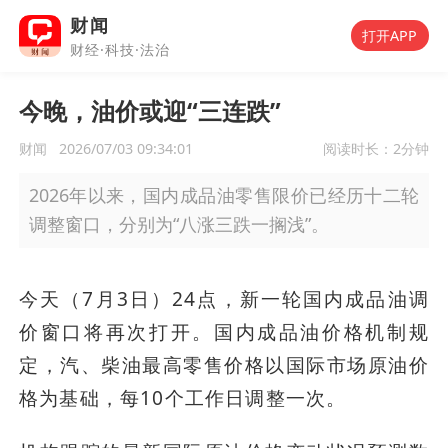
财闻
打开APP
财经·科技·法治
今晚，油价或迎“三连跌”
财闻
2026/07/03 09:34:01
阅读时长：
2分钟
2026年以来，国内成品油零售限价已经历十二轮
调整窗口，分别为“八涨三跌一搁浅”。
今天（7月3日）24点，新一轮国内成品油调
价窗口将再次打开。国内成品油价格机制规
定，汽、柴油最高零售价格以国际市场原油价
格为基础，每10个工作日调整一次。